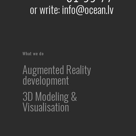
or write: info@ocean.lv
What we do
Augmented Reality
development
3D Modeling &
Visualisation